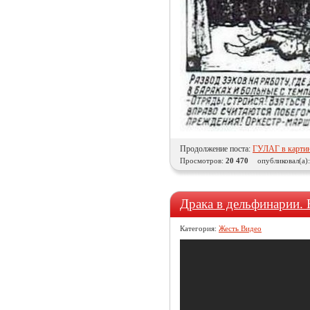
Продолжение поста:
ГУЛАГ в картин
Просмотров:
20 470
опубликовал(а)
Драка в дельфинарии.
Категория:
Жесть Видео