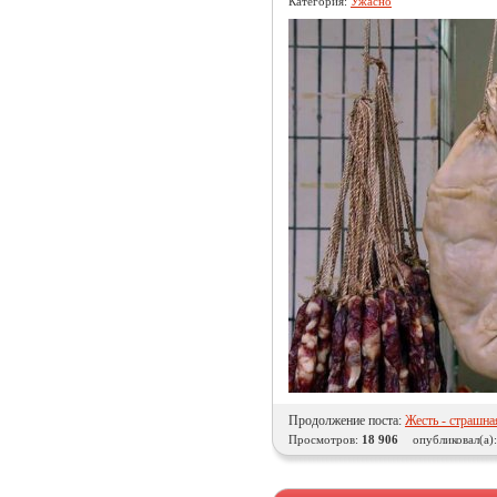
Категория:
Ужасно
Продолжение поста:
Жесть - страшна
Просмотров:
18 906
опубликовал(а)