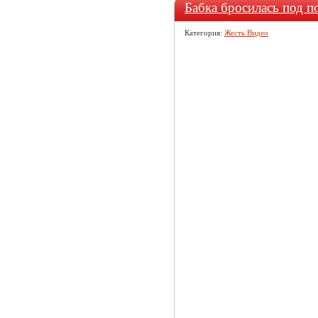
Бабка бросилась под п
Категория:
Жесть Видео