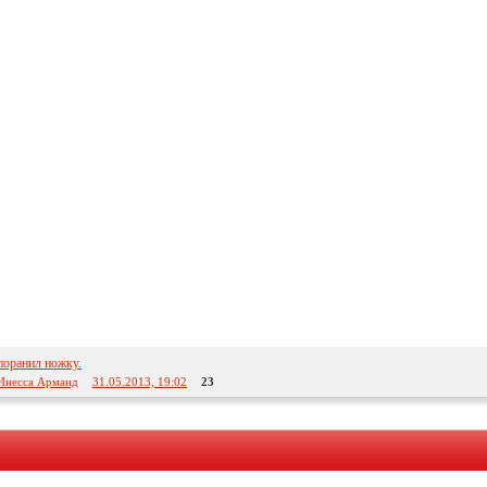
поранил ножку.
Инесса Арманд
31.05.2013, 19:02
23