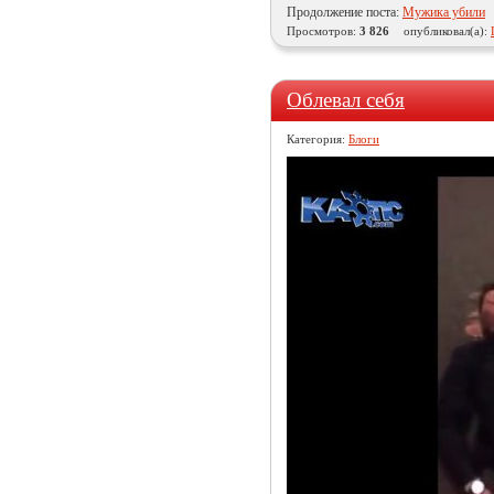
Продолжение поста:
Мужика убили
Просмотров:
3 826
опубликовал(а):
Облевал себя
Категория:
Блоги