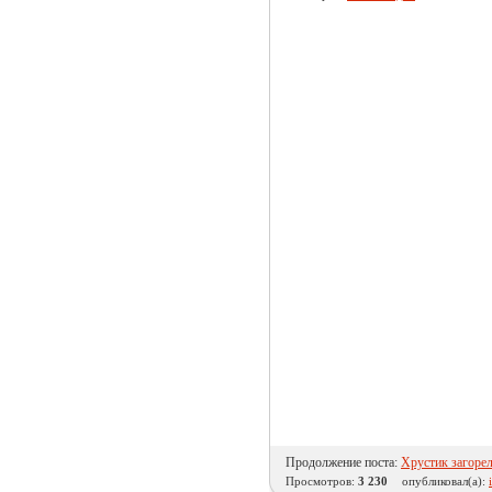
Продолжение поста:
Хрустик загоре
Просмотров:
3 230
опубликовал(а):