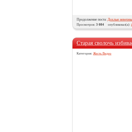
Продолжение поста:
Дохлые неверн
Просмотров:
3 084
опубликовал(а):
Старая сволочь избива
Категория:
Жесть Видео