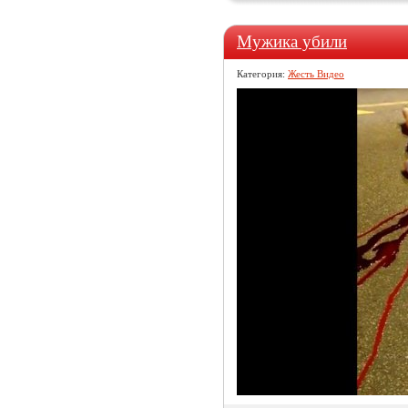
Мужика убили
Категория:
Жесть Видео