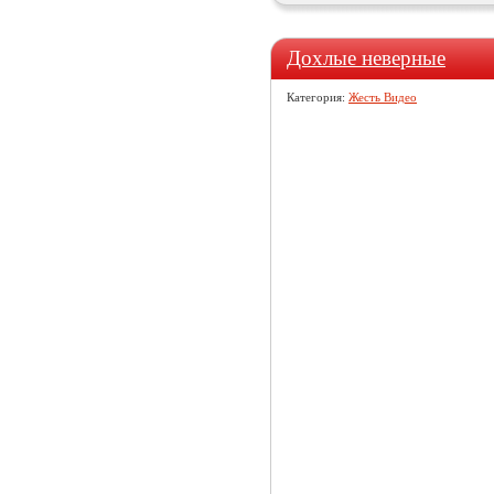
Дохлые неверные
Категория:
Жесть Видео