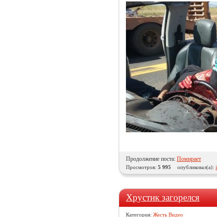
Продолжение поста:
Помирает
Просмотров:
5 995
опубликовал(а):
Хрустик загорелся
Категория:
Жесть Видео