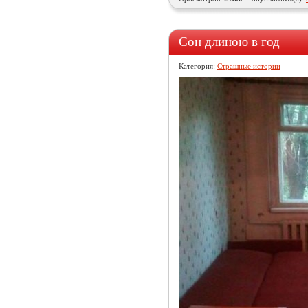
Сон длиною в год
Категория:
Страшные истории