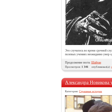
Это случилось во время срочной сл
полевых учениях неожиданно умер од
Продолжение поста:
Шайтан
Просмотров:
1 346
опубликовал(а):
Александра Новикова у
Категория:
Страшные истории