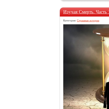
Изучая Смерть. Часть 
Категория:
Страшные истории