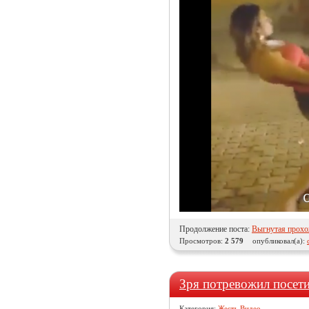
Продолжение поста:
Выгнутая прох
Просмотров:
2 579
опубликовал(а):
Зря потревожил посет
Категория:
Жесть Видео