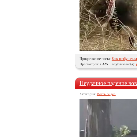
Продолжение поста:
Бык разбушевал
Просмотров:
2 325
опубликовал(а):
Неудачное падение во
Категория:
Жесть Видео