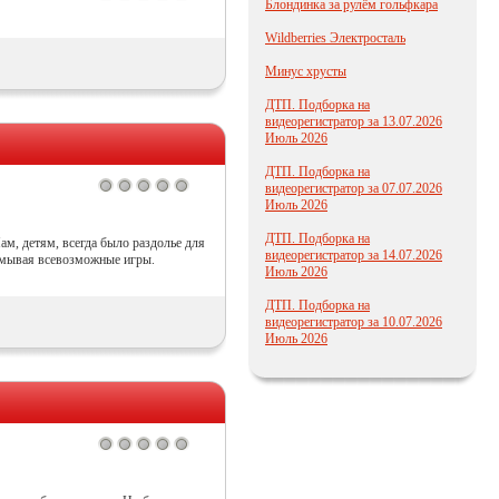
Блондинка за рулём гольфкара
Wildberries Электросталь
Минус хрусты
ДТП. Подборка на
видеорегистратор за 13.07.2026
Июль 2026
ДТП. Подборка на
видеорегистратор за 07.07.2026
Июль 2026
ДТП. Подборка на
м, детям, всегда было раздолье для
видеорегистратор за 14.07.2026
думывая всевозможные игры.
Июль 2026
ДТП. Подборка на
видеорегистратор за 10.07.2026
Июль 2026