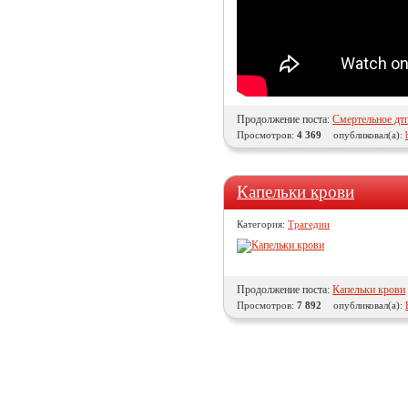
Продолжение поста:
Смертельное дт
Просмотров:
4 369
опубликовал(а):
Капельки крови
Категория:
Трагедии
Продолжение поста:
Капельки крови
Просмотров:
7 892
опубликовал(а):