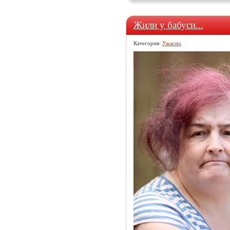
Жили у бабуси...
Категория:
Ужасно