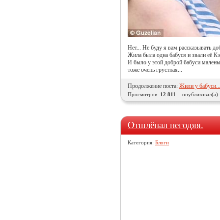
Нет... Не буду я вам рассказывать до
Жила была одна бабуся и звали её К
И было у этой доброй бабуси маленьк
тоже очень грустная...
Продолжение поста:
Жили у бабуси..
Просмотров:
12 811
опубликовал(а)
Отшлёпал негодяя.
Категория:
Блоги