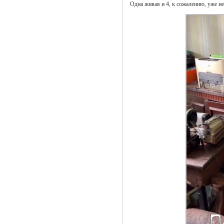
Одна живая и 4, к сожалению, уже не