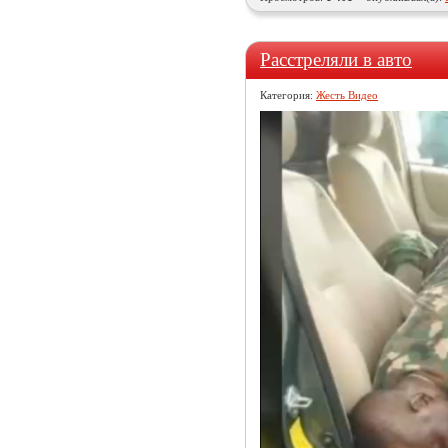
Расстреляли в авто
Категория:
Жесть Видео