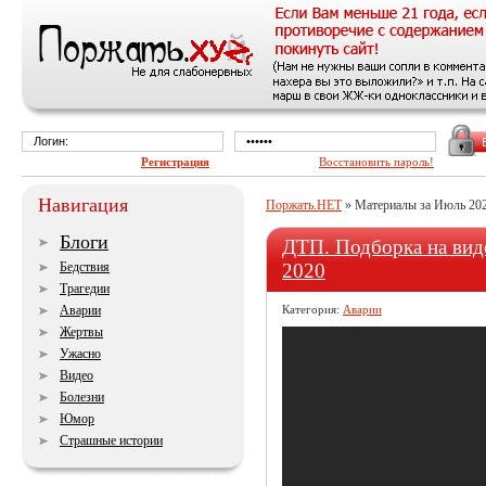
Регистрация
Восстановить пароль!
Навигация
Поржать.НЕТ
» Материалы за Июль 202
Блоги
ДТП. Подборка на вид
Бедствия
2020
Трагедии
Аварии
Категория:
Аварии
Жертвы
Ужасно
Видео
Болезни
Юмор
Страшные истории