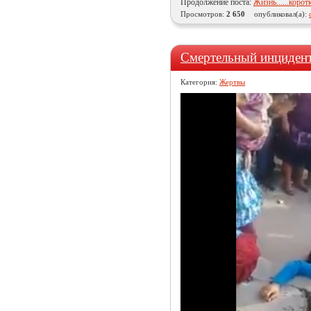
Продолжение поста:
Жизнь......корот
Просмотров:
2 650
опубликовал(а):
Смертельный инциден
Категория:
Жертвы