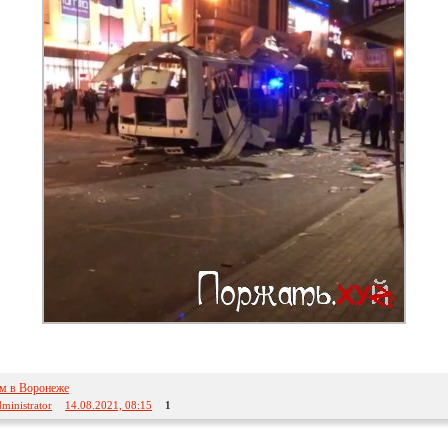
м в Воронеже
ministrator
14.08.2021, 08:15
1