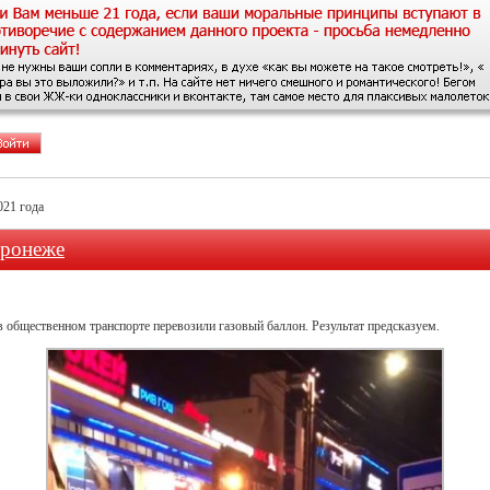
021 года
оронеже
 общественном транспорте перевозили газовый баллон. Результат предсказуем.