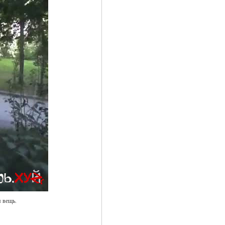
я вещь.