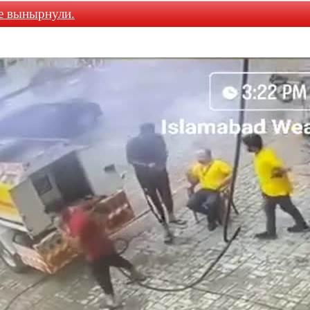
е вынырнули.