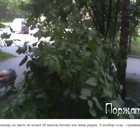
омощи, но никто не может ей помочь потому как жены рядом. А вообще соли - страшна