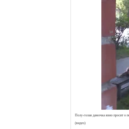
Полу-голая дамочка явно просит о п
(видео)