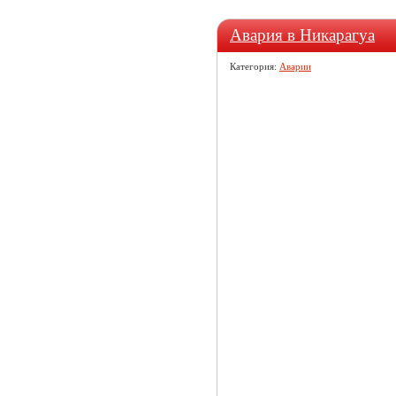
Авария в Никарагуа
Категория:
Аварии