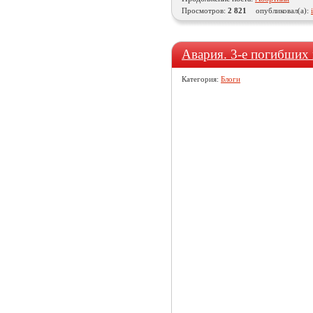
Просмотров:
2 821
опубликовал(а):
Авария. 3-е погибших 
Категория:
Блоги