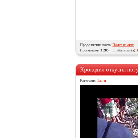
Продолжение поста:
Полет из окна
Просмотров:
3 285
опубликовал(а):
Крокодил откусил ног
Категория:
Блоги