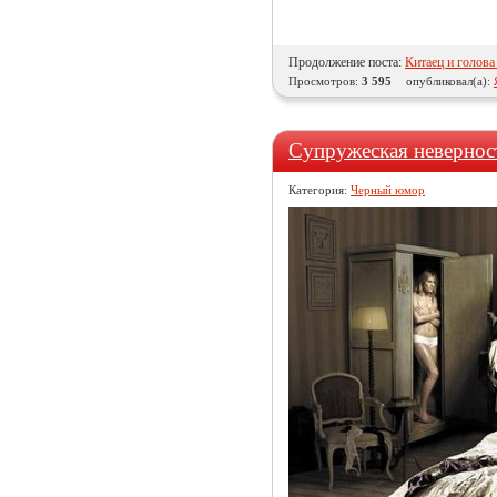
Продолжение поста:
Китаец и голова
Просмотров:
3 595
опубликовал(а):
Супружеская неверность
Категория:
Черный юмор