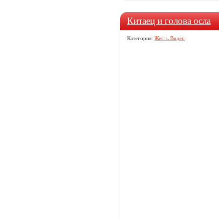
Китаец и голова осла
Категория:
Жесть Видео