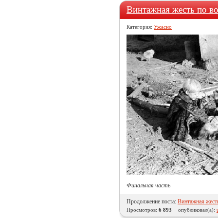
Винтажная жесть по во
Категория:
Ужасно
Финальная часть
Продолжение поста:
Винтажная жесть
Просмотров:
6 893
опубликовал(а):