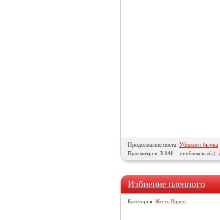
Продолжение поста:
Убивают бычка
Просмотров:
3 141
опубликовал(а):
Избиение пленного
Категория:
Жесть Видео