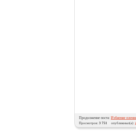
Продолжение поста:
Избиение пленн
Просмотров:
3 751
опубликовал(а):