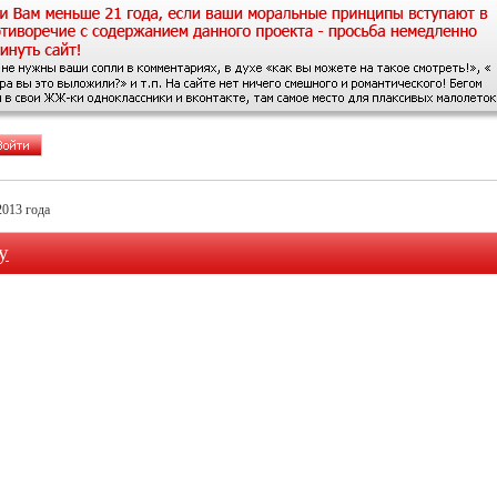
2013 года
у