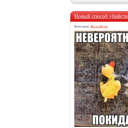
Новый способ убийств
Категория:
Жесть Видео