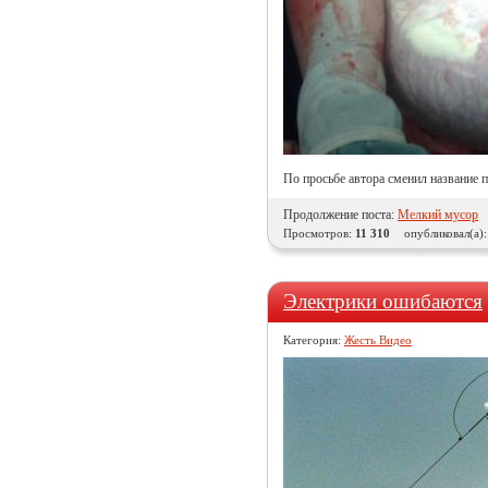
По просьбе автора сменил название п
Продолжение поста:
Мелкий мусор
Просмотров:
11 310
опубликовал(а)
Электрики ошибаются
Категория:
Жесть Видео