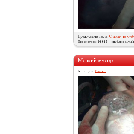
Продолжение поста:
С таким-то хлеба
Просмотров:
16 010
опубликовал(а)
Мелкий мусор
Категория:
Ужасно