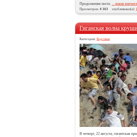
Продолжение поста:
... яркие впечат
Просмотров:
4 163
опубликовал(а):
Гиганская волна круши
Категория:
Бедствия
В четверг, 22 августа, гигантская п