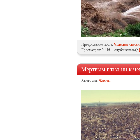
Продолжение поста:
Чудесное спасен
Просмотров:
9 416
опубликовал(а):
Мёртвым глаза ни к ч
Категория:
Жертвы