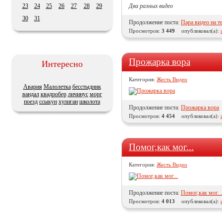
23
24
25
26
27
28
29
Два разных видео
30
31
Продолжение поста:
Пара видео на т
Просмотров:
3 449
опубликовал(а):
Прожарка вора
Интересно
Категория:
Жесть Видео
Авария
Малолетка
бесстыдник
вандал
квадробер
личинус
морг
поезд
ссыкун
хулиган
школота
Продолжение поста:
Прожарка вора
Просмотров:
4 454
опубликовал(а):
Помог,как мог...
Категория:
Жесть Видео
Продолжение поста:
Помог,как мог...
Просмотров:
4 013
опубликовал(а):