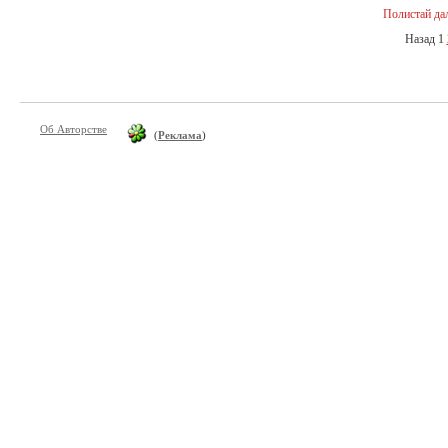
Полистай да
Назад
1
Об Авторстве
(
Реклама
)