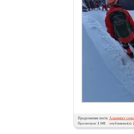
Продолжение поста:
Альпинист сорва
Просмотров:
1 141
опубликовал(а):