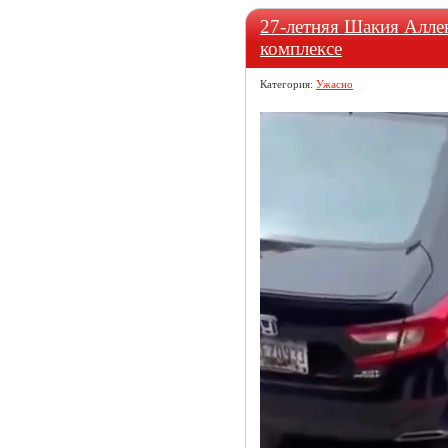
27-летняя Шакия Алле
комплексе
Категория:
Ужасно