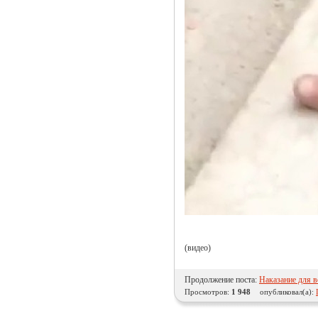
(видео)
Продолжение поста:
Наказание для в
Просмотров:
1 948
опубликовал(а):