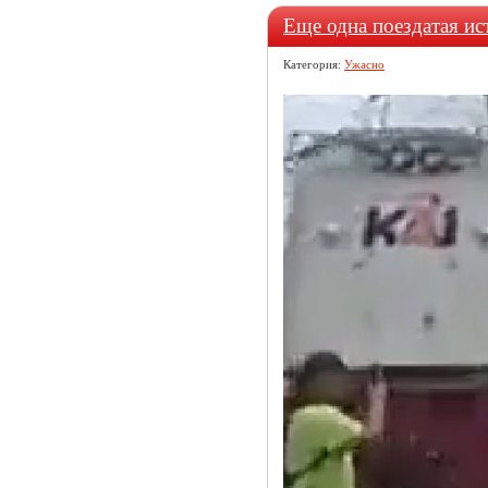
Еще одна поездатая ис
Категория:
Ужасно