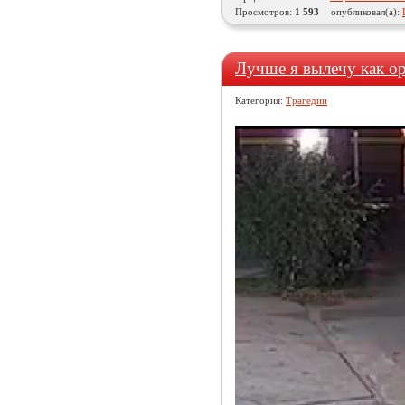
Просмотров:
1 593
опубликовал(а):
Лучше я вылечу как ор
Категория:
Трагедии