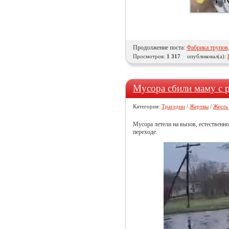
Продолжение поста:
Фабрика трупов
Просмотров:
1 317
опубликовал(а):
Мусора сбили маму с 
Категория:
Трагедии
/
Жертвы
/
Жесть
Мусора летели на вызов, естественн
переходе.