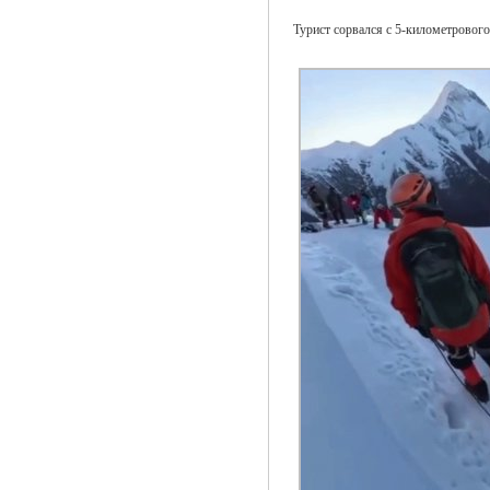
Турист сорвался с 5-километровог