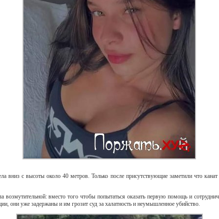
а вниз с высоты около 40 метров. Только после присутствующие заметили что канат 
а возмутительной: вместо того чтобы попытаться оказать первую помощь и сотруднича
и, они уже задержаны и им грозит суд за халатность и неумышленное убийство.