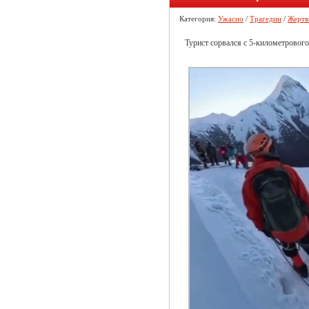
Категория:
Ужасно
/
Трагедии
/
Жертв
Турист сорвался с 5-километровог