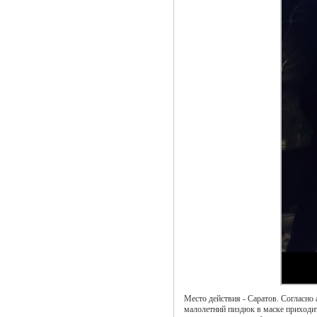
Место действия - Саратов. Согласно
малолетний пиздюк в маске приходит 