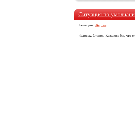
Ситуация по умолчан
Категория:
Жертвы
Человек. Станок. Казалось бы, что м