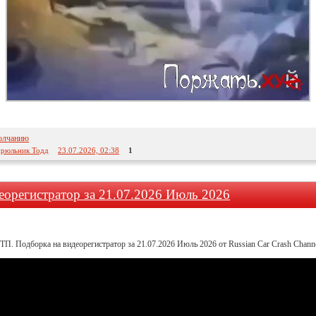
олчанию
рюльник Тодд
23.07.2026, 02:38
1
еорегистратор за 21.07.2026 Июль 2026
ТП. Подборка на видеорегистратор за 21.07.2026 Июль 2026 от Russian Car Crash Chann