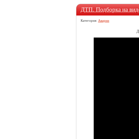
ДТП. Подборка на вид
Категория:
Аварии
Д