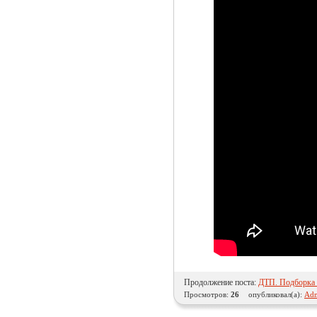
Продолжение поста:
ДТП. Подборка н
Просмотров:
26
опубликовал(а):
Adm