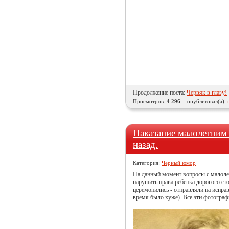
Продолжение поста:
Червяк в глазу!
Просмотров:
4 296
опубликовал(а):
Наказание малолетним 
назад.
Категория:
Черный юмор
На данный момент вопросы с малоле
нарушить права ребенка дорогого сто
церемонились - отправляли на исправ
время было хуже). Все эти фотограф