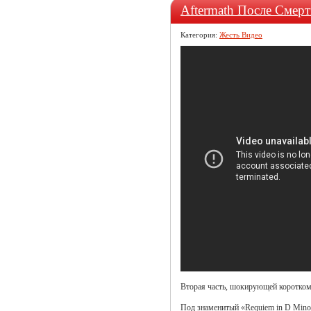
Aftermath После Смерт
Категория:
Жесть Видео
Вторая часть, шокирующей коротком
Под знаменитый «Requiem in D Minor