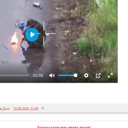
Воспроизвести
00:00
к Тодд
15.06.2026, 11:00
0
Будьте в курсе всех свежих постов!