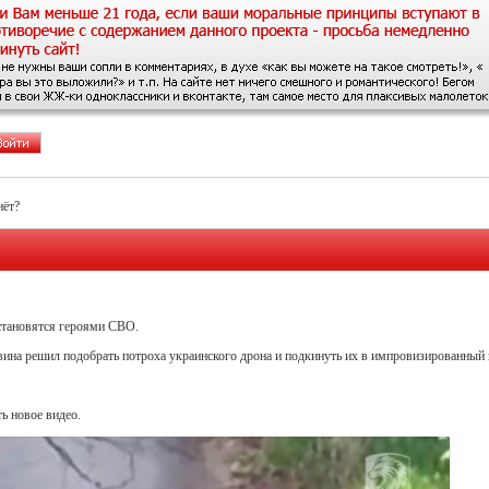
нёт?
становятся героями СВО.
ина решил подобрать потроха украинского дрона и подкинуть их в импровизированный 
ть новое видео.